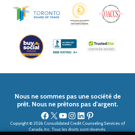
BBB RATING: A+
Nous ne sommes pas une société de
prêt. Nous ne prêtons pas d'argent.
Facebook
X
YouTube
Instagram
LinkedIn
Pinterest
Copyright © 2026 Consolidated Credit Counseling Services of
Canada, Inc. Tous les droits sont réservés.